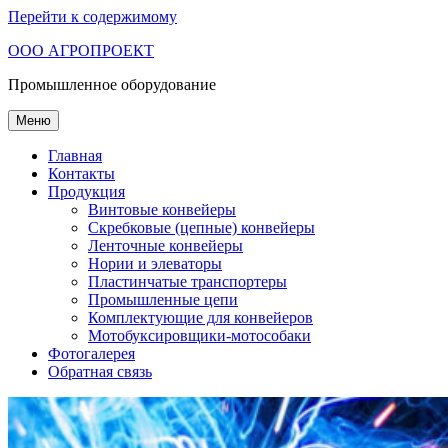
Перейти к содержимому
ООО АГРОПРОЕКТ
Промышленное оборудование
Меню
Главная
Контакты
Продукция
Винтовые конвейеры
Скребковые (цепные) конвейеры
Ленточные конвейеры
Нории и элеваторы
Пластинчатые транспортеры
Промышленные цепи
Комплектующие для конвейеров
Мотобуксировщики-мотособаки
Фотогалерея
Обратная связь